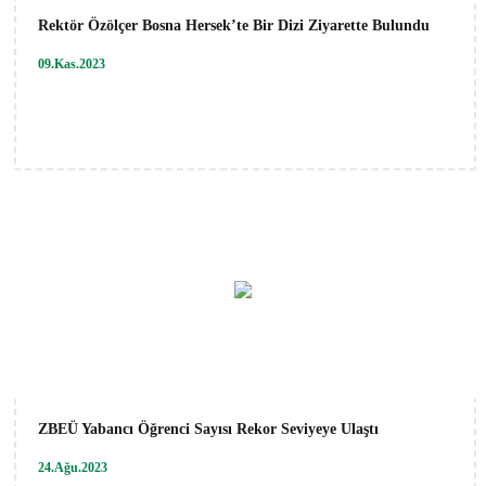
Rektör Özölçer Bosna Hersek’te Bir Dizi Ziyarette Bulundu
09.Kas.2023
ZBEÜ Yabancı Öğrenci Sayısı Rekor Seviyeye Ulaştı
24.Ağu.2023