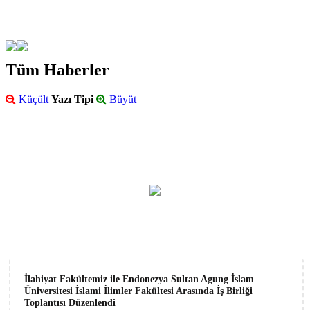
Tüm Haberler
Küçült
Yazı Tipi
Büyüt
İlahiyat Fakültemiz ile Endonezya Sultan Agung İslam
Üniversitesi İslami İlimler Fakültesi Arasında İş Birliği
Toplantısı Düzenlendi