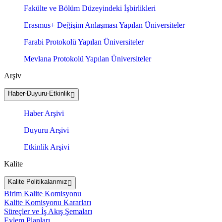
Fakülte ve Bölüm Düzeyindeki İşbirlikleri
Erasmus+ Değişim Anlaşması Yapılan Üniversiteler
Farabi Protokolü Yapılan Üniversiteler
Mevlana Protokolü Yapılan Üniversiteler
Arşiv
Haber-Duyuru-Etkinlik
Haber Arşivi
Duyuru Arşivi
Etkinlik Arşivi
Kalite
Kalite Politikalarımız
Birim Kalite Komisyonu
Kalite Komisyonu Kararları
Süreçler ve İş Akış Şemaları
Eylem Planları