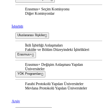
Erasmus+ Seçim Komisyonu
Diğer Komisyonlar
İşbirliği
Uluslararası İlişkiler
İkili İşbirliği Anlaşmaları
Fakülte ve Bölüm Düzeyindeki İşbirlikleri
Erasmus+
Erasmus+ Değişim Anlaşması Yapılan
Üniversiteler
YÖK Programları
Farabi Protokolü Yapılan Üniversiteler
Mevlana Protokolü Yapılan Üniversiteler
Arşiv