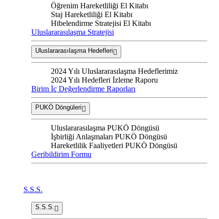
Öğrenim Hareketliliği El Kitabı
Staj Hareketliliği El Kitabı
Hibelendirme Stratejisi El Kitabı
Uluslararasılaşma Stratejisi
Uluslararasılaşma Hedefleri
2024 Yılı Uluslararasılaşma Hedeflerimiz
2024 Yılı Hedefleri İzleme Raporu
Birim İç Değerlendirme Raporları
PUKÖ Döngüleri
Uluslararasılaşma PUKÖ Döngüsü
İşbirliği Anlaşmaları PUKÖ Döngüsü
Hareketlilik Faaliyetleri PUKÖ Döngüsü
Geribildirim Formu
S.S.S.
S.S.S.