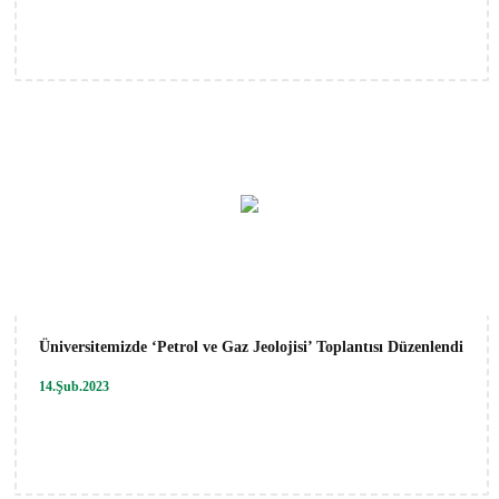
Üniversitemizde ‘Petrol ve Gaz Jeolojisi’ Toplantısı Düzenlendi
14.Şub.2023