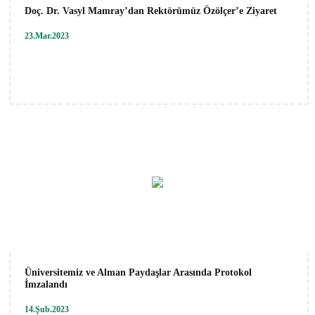
Doç. Dr. Vasyl Mamray’dan Rektörümüz Özölçer’e Ziyaret
23.Mar.2023
Üniversitemiz ve Alman Paydaşlar Arasında Protokol
İmzalandı
14.Şub.2023