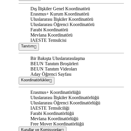
Dış İlişkiler Genel Koordinatörü
Erasmus+ Kurum Koordinatörü
Uluslararası İlişkiler Koordinatörü
Uluslararası Öğrenci Koordinatörü
Farabi Koordinatörü
Mevlana Koordinatörü
IAESTE Temsilcisi
Tanıtım
Bir Bakışta Uluslararasılaşma
BEUN Tanıtım Broşürleri
BEUN Tanıtım Videoları
Aday Öğrenci Sayfası
Koordinatörlükler
Erasmus+ Koordinatörlüğü
Uluslararası İlişkiler Koordinatörlüğü
Uluslararası Öğrenci Koordinatörlüğü
IAESTE Temsilciliği
Farabi Koordinatörlüğü
Mevlana Koordinatörlüğü
Free Mover Koordinatörlüğü
Kurullar ve Komisyonlar