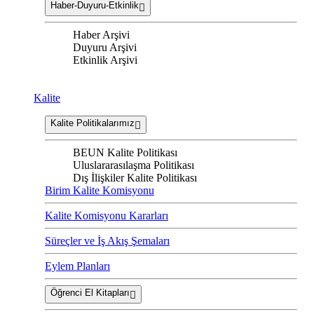
Haber-Duyuru-Etkinlik
Haber Arşivi
Duyuru Arşivi
Etkinlik Arşivi
Kalite
Kalite Politikalarımız
BEUN Kalite Politikası
Uluslararasılaşma Politikası
Dış İlişkiler Kalite Politikası
Birim Kalite Komisyonu
Kalite Komisyonu Kararları
Süreçler ve İş Akış Şemaları
Eylem Planları
Öğrenci El Kitapları