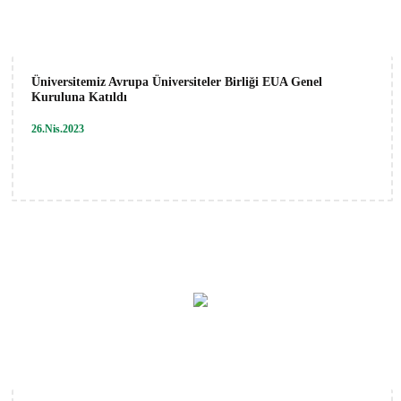
Üniversitemiz Avrupa Üniversiteler Birliği EUA Genel
Kuruluna Katıldı
26.Nis.2023