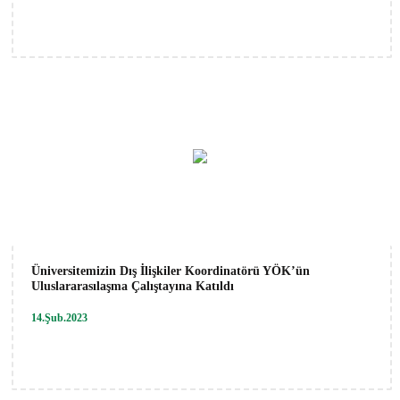
Üniversitemizin Dış İlişkiler Koordinatörü YÖK’ün
Uluslararasılaşma Çalıştayına Katıldı
14.Şub.2023