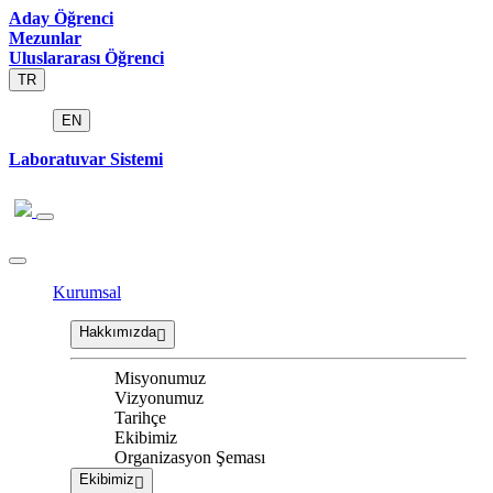
Aday Öğrenci
Mezunlar
Uluslararası Öğrenci
TR
EN
Laboratuvar Sistemi
Kurumsal
Hakkımızda
Misyonumuz
Vizyonumuz
Tarihçe
Ekibimiz
Organizasyon Şeması
Ekibimiz