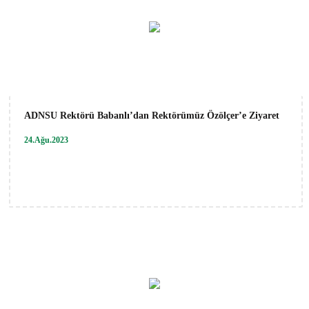
ADNSU Rektörü Babanlı’dan Rektörümüz Özölçer’e Ziyaret
24.Ağu.2023