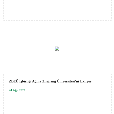
ZBEÜ İşbirliği Ağına Zhejiang Üniversitesi’ni Ekliyor
24.Ağu.2023