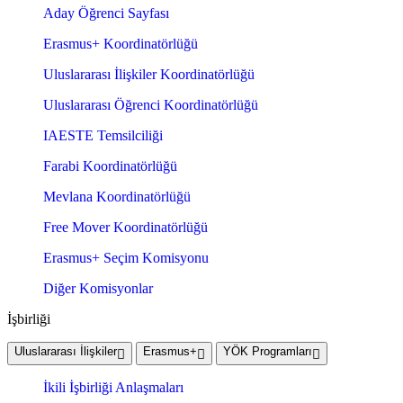
Aday Öğrenci Sayfası
Erasmus+ Koordinatörlüğü
Uluslararası İlişkiler Koordinatörlüğü
Uluslararası Öğrenci Koordinatörlüğü
IAESTE Temsilciliği
Farabi Koordinatörlüğü
Mevlana Koordinatörlüğü
Free Mover Koordinatörlüğü
Erasmus+ Seçim Komisyonu
Diğer Komisyonlar
İşbirliği
Uluslararası İlişkiler
Erasmus+
YÖK Programları
İkili İşbirliği Anlaşmaları