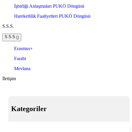
İşbirliği Anlaşmaları PUKÖ Döngüsü
Hareketlilik Faaliyetleri PUKÖ Döngüsü
S.S.S.
S.S.S.
Erasmus+
Farabi
Mevlana
İletişim
Kategoriler