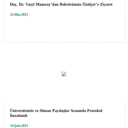
Doç. Dr. Vasyl Mamray’dan Rektörümüz Özölçer’e Ziyaret
23.Mar.2023
Üniversitemiz ve Alman Paydaşlar Arasında Protokol
İmzalandı
14.Şub.2023