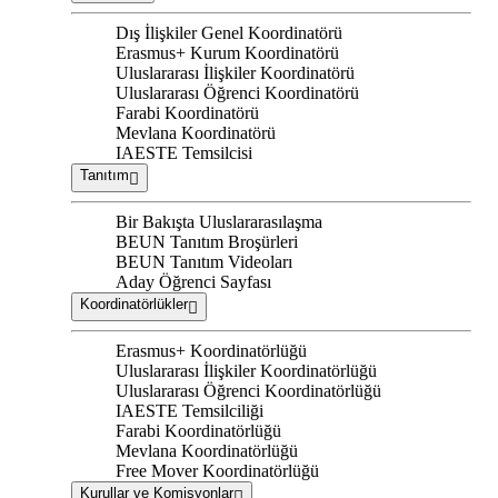
Dış İlişkiler Genel Koordinatörü
Erasmus+ Kurum Koordinatörü
Uluslararası İlişkiler Koordinatörü
Uluslararası Öğrenci Koordinatörü
Farabi Koordinatörü
Mevlana Koordinatörü
IAESTE Temsilcisi
Tanıtım
Bir Bakışta Uluslararasılaşma
BEUN Tanıtım Broşürleri
BEUN Tanıtım Videoları
Aday Öğrenci Sayfası
Koordinatörlükler
Erasmus+ Koordinatörlüğü
Uluslararası İlişkiler Koordinatörlüğü
Uluslararası Öğrenci Koordinatörlüğü
IAESTE Temsilciliği
Farabi Koordinatörlüğü
Mevlana Koordinatörlüğü
Free Mover Koordinatörlüğü
Kurullar ve Komisyonlar