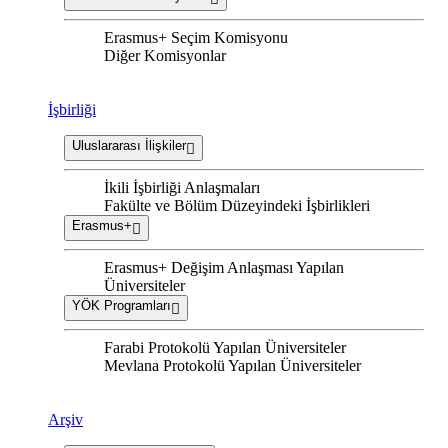
Erasmus+ Seçim Komisyonu
Diğer Komisyonlar
İşbirliği
Uluslararası İlişkiler
İkili İşbirliği Anlaşmaları
Fakülte ve Bölüm Düzeyindeki İşbirlikleri
Erasmus+
Erasmus+ Değişim Anlaşması Yapılan
Üniversiteler
YÖK Programları
Farabi Protokolü Yapılan Üniversiteler
Mevlana Protokolü Yapılan Üniversiteler
Arşiv