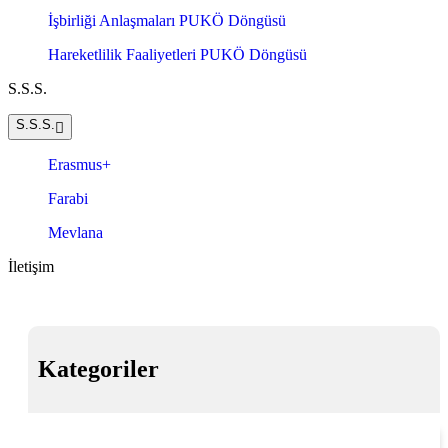
İşbirliği Anlaşmaları PUKÖ Döngüsü
Hareketlilik Faaliyetleri PUKÖ Döngüsü
S.S.S.
S.S.S.
Erasmus+
Farabi
Mevlana
İletişim
Kategoriler