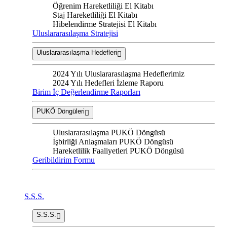
Öğrenim Hareketliliği El Kitabı
Staj Hareketliliği El Kitabı
Hibelendirme Stratejisi El Kitabı
Uluslararasılaşma Stratejisi
Uluslararasılaşma Hedefleri
2024 Yılı Uluslararasılaşma Hedeflerimiz
2024 Yılı Hedefleri İzleme Raporu
Birim İç Değerlendirme Raporları
PUKÖ Döngüleri
Uluslararasılaşma PUKÖ Döngüsü
İşbirliği Anlaşmaları PUKÖ Döngüsü
Hareketlilik Faaliyetleri PUKÖ Döngüsü
Geribildirim Formu
S.S.S.
S.S.S.