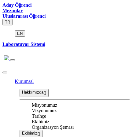
Aday Öğrenci
Mezunlar
Uluslararası Öğrenci
TR
EN
Laboratuvar Sistemi
Kurumsal
Hakkımızda
Misyonumuz
Vizyonumuz
Tarihçe
Ekibimiz
Organizasyon Şeması
Ekibimiz