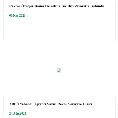
Rektör Özölçer Bosna Hersek’te Bir Dizi Ziyarette Bulundu
09.Kas.2023
ZBEÜ Yabancı Öğrenci Sayısı Rekor Seviyeye Ulaştı
24.Ağu.2023