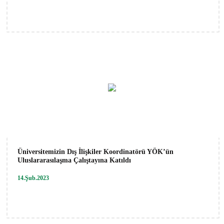
Üniversitemizin Dış İlişkiler Koordinatörü YÖK’ün
Uluslararasılaşma Çalıştayına Katıldı
14.Şub.2023