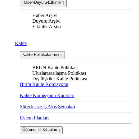
Haber-Duyuru-Etkinlik
Haber Arşivi
Duyuru Arşivi
Etkinlik Arşivi
Kalite
Kalite Politikalarımız
BEUN Kalite Politikası
Uluslararasılaşma Politikası
Dış İlişkiler Kalite Politikası
Birim Kalite Komisyonu
Kalite Komisyonu Kararları
Süreçler ve İş Akış Şemaları
Eylem Planları
Öğrenci El Kitapları