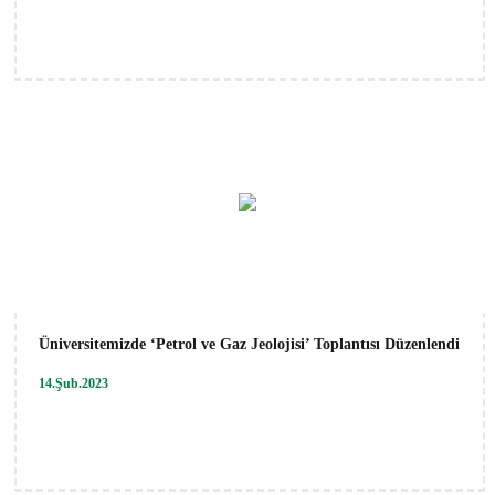
Üniversitemizde ‘Petrol ve Gaz Jeolojisi’ Toplantısı Düzenlendi
14.Şub.2023