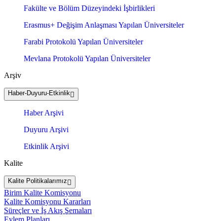
Fakülte ve Bölüm Düzeyindeki İşbirlikleri
Erasmus+ Değişim Anlaşması Yapılan Üniversiteler
Farabi Protokolü Yapılan Üniversiteler
Mevlana Protokolü Yapılan Üniversiteler
Arşiv
Haber-Duyuru-Etkinlik
Haber Arşivi
Duyuru Arşivi
Etkinlik Arşivi
Kalite
Kalite Politikalarımız
Birim Kalite Komisyonu
Kalite Komisyonu Kararları
Süreçler ve İş Akış Şemaları
Eylem Planları