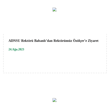
ADNSU Rektörü Babanlı’dan Rektörümüz Özölçer’e Ziyaret
24.Ağu.2023