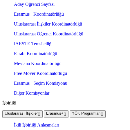
Aday Öğrenci Sayfası
Erasmus+ Koordinatörlüğü
Uluslararası İlişkiler Koordinatörlüğü
Uluslararası Öğrenci Koordinatörlüğü
IAESTE Temsilciliği
Farabi Koordinatörlüğü
Mevlana Koordinatörlüğü
Free Mover Koordinatörlüğü
Erasmus+ Seçim Komisyonu
Diğer Komisyonlar
İşbirliği
Uluslararası İlişkiler
Erasmus+
YÖK Programları
İkili İşbirliği Anlaşmaları