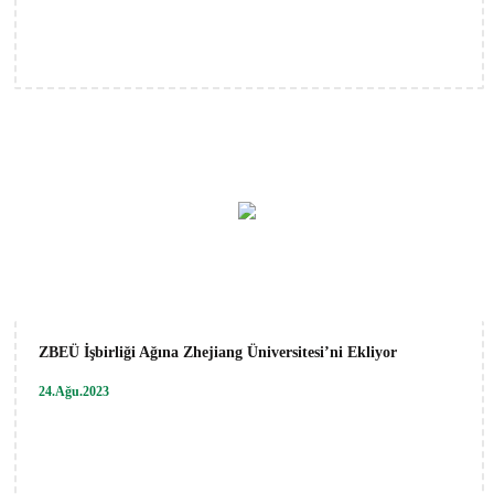
ZBEÜ İşbirliği Ağına Zhejiang Üniversitesi’ni Ekliyor
24.Ağu.2023