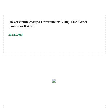
Üniversitemiz Avrupa Üniversiteler Birliği EUA Genel
Kuruluna Katıldı
26.Nis.2023