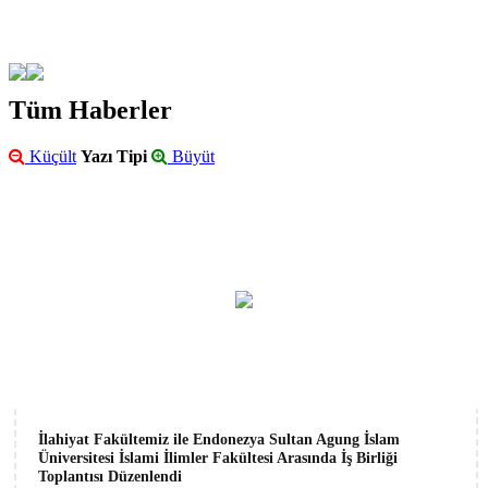
Tüm Haberler
Küçült
Yazı Tipi
Büyüt
İlahiyat Fakültemiz ile Endonezya Sultan Agung İslam
Üniversitesi İslami İlimler Fakültesi Arasında İş Birliği
Toplantısı Düzenlendi