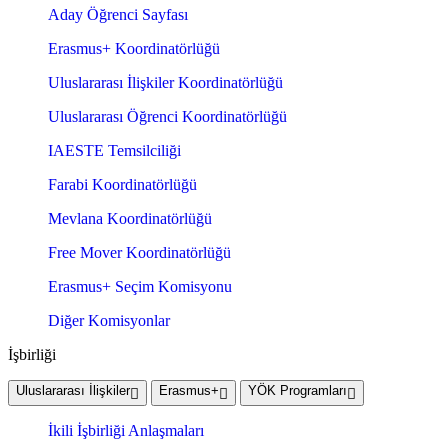
Aday Öğrenci Sayfası
Erasmus+ Koordinatörlüğü
Uluslararası İlişkiler Koordinatörlüğü
Uluslararası Öğrenci Koordinatörlüğü
IAESTE Temsilciliği
Farabi Koordinatörlüğü
Mevlana Koordinatörlüğü
Free Mover Koordinatörlüğü
Erasmus+ Seçim Komisyonu
Diğer Komisyonlar
İşbirliği
Uluslararası İlişkiler
Erasmus+
YÖK Programları
İkili İşbirliği Anlaşmaları