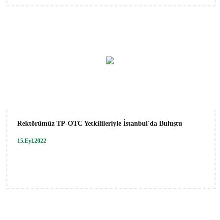
Rektörümüz TP-OTC Yetkilileriyle İstanbul'da Buluştu
15.Eyl.2022