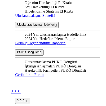
Öğrenim Hareketliliği El Kitabı
Staj Hareketliliği El Kitabı
Hibelendirme Stratejisi El Kitabı
Uluslararasılaşma Stratejisi
Uluslararasılaşma Hedefleri
2024 Yılı Uluslararasılaşma Hedeflerimiz
2024 Yılı Hedefleri İzleme Raporu
Birim İç Değerlendirme Raporları
PUKÖ Döngüleri
Uluslararasılaşma PUKÖ Döngüsü
İşbirliği Anlaşmaları PUKÖ Döngüsü
Hareketlilik Faaliyetleri PUKÖ Döngüsü
Geribildirim Formu
S.S.S.
S.S.S.