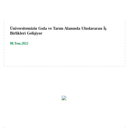
Üniversitemizin Gıda ve Tarım Alanında Uluslararası İş
Birlikleri Gelişiyor
08.Tem.2022