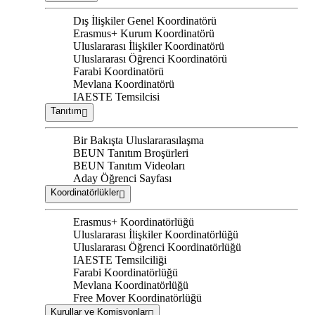
Dış İlişkiler Genel Koordinatörü
Erasmus+ Kurum Koordinatörü
Uluslararası İlişkiler Koordinatörü
Uluslararası Öğrenci Koordinatörü
Farabi Koordinatörü
Mevlana Koordinatörü
IAESTE Temsilcisi
Tanıtım
Bir Bakışta Uluslararasılaşma
BEUN Tanıtım Broşürleri
BEUN Tanıtım Videoları
Aday Öğrenci Sayfası
Koordinatörlükler
Erasmus+ Koordinatörlüğü
Uluslararası İlişkiler Koordinatörlüğü
Uluslararası Öğrenci Koordinatörlüğü
IAESTE Temsilciliği
Farabi Koordinatörlüğü
Mevlana Koordinatörlüğü
Free Mover Koordinatörlüğü
Kurullar ve Komisyonlar