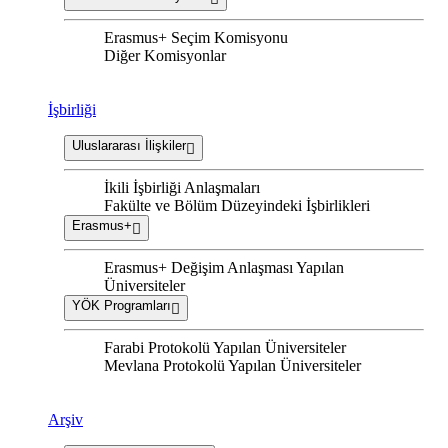
Erasmus+ Seçim Komisyonu
Diğer Komisyonlar
İşbirliği
Uluslararası İlişkiler
İkili İşbirliği Anlaşmaları
Fakülte ve Bölüm Düzeyindeki İşbirlikleri
Erasmus+
Erasmus+ Değişim Anlaşması Yapılan
Üniversiteler
YÖK Programları
Farabi Protokolü Yapılan Üniversiteler
Mevlana Protokolü Yapılan Üniversiteler
Arşiv