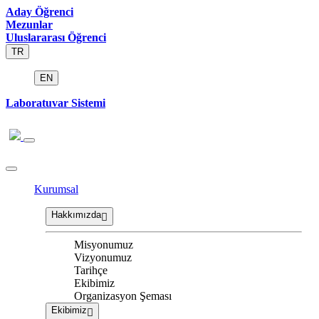
Aday Öğrenci
Mezunlar
Uluslararası Öğrenci
TR
EN
Laboratuvar Sistemi
Kurumsal
Hakkımızda
Misyonumuz
Vizyonumuz
Tarihçe
Ekibimiz
Organizasyon Şeması
Ekibimiz