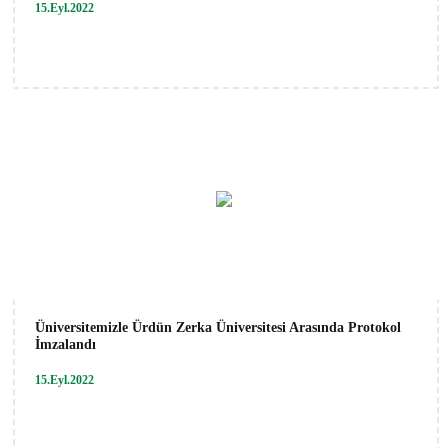
15.Eyl.2022
Üniversitemizle Ürdün Zerka Üniversitesi Arasında Protokol
İmzalandı
15.Eyl.2022