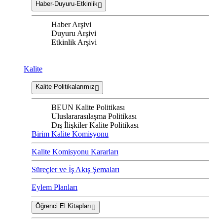
Haber-Duyuru-Etkinlik
Haber Arşivi
Duyuru Arşivi
Etkinlik Arşivi
Kalite
Kalite Politikalarımız
BEUN Kalite Politikası
Uluslararasılaşma Politikası
Dış İlişkiler Kalite Politikası
Birim Kalite Komisyonu
Kalite Komisyonu Kararları
Süreçler ve İş Akış Şemaları
Eylem Planları
Öğrenci El Kitapları