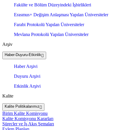
Fakülte ve Bölüm Düzeyindeki İşbirlikleri
Erasmus+ Değişim Anlaşması Yapılan Üniversiteler
Farabi Protokolü Yapılan Üniversiteler
Mevlana Protokolü Yapılan Üniversiteler
Arşiv
Haber-Duyuru-Etkinlik
Haber Arşivi
Duyuru Arşivi
Etkinlik Arşivi
Kalite
Kalite Politikalarımız
Birim Kalite Komisyonu
Kalite Komisyonu Kararları
Süreçler ve İş Akış Şemaları
Eylem Planları