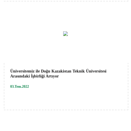
Üniversitemiz ile Doğu Kazakistan Teknik Üniversitesi
Arasındaki İşbirliği Artıyor
03.Tem.2022