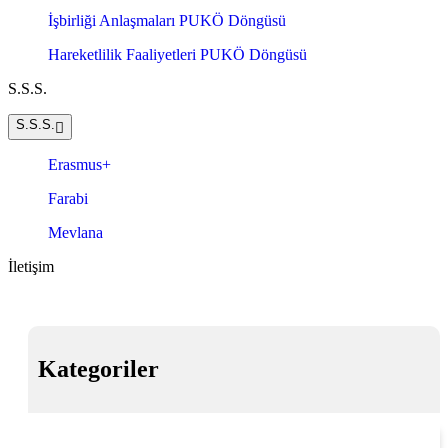
İşbirliği Anlaşmaları PUKÖ Döngüsü
Hareketlilik Faaliyetleri PUKÖ Döngüsü
S.S.S.
S.S.S.
Erasmus+
Farabi
Mevlana
İletişim
Kategoriler