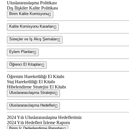
Uluslararasılaşma Politikası
Dış İlişkiler Kalite Politikası
Birim Kalite Komisyonu
Kalite Komisyonu Kararları
Süreçler ve İş Akış Şemaları
Eylem Planları
Öğrenci El Kitapları
Öğrenim Hareketliliği El Kitabı
Staj Hareketliliği El Kitabı
Hibelendirme Stratejisi El Kitabı
Uluslararasılaşma Stratejisi
Uluslararasılaşma Hedefleri
2024 Yılı Uluslararasılaşma Hedeflerimiz
2024 Yılı Hedefleri İzleme Raporu
Birim İç Değerlendirme Raporları