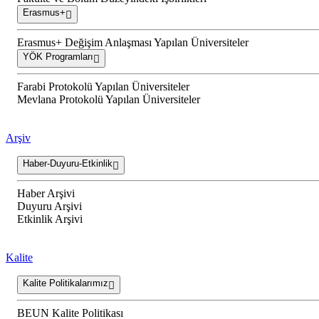
Erasmus+
Erasmus+ Değişim Anlaşması Yapılan Üniversiteler
YÖK Programları
Farabi Protokolü Yapılan Üniversiteler
Mevlana Protokolü Yapılan Üniversiteler
Arşiv
Haber-Duyuru-Etkinlik
Haber Arşivi
Duyuru Arşivi
Etkinlik Arşivi
Kalite
Kalite Politikalarımız
BEUN Kalite Politikası