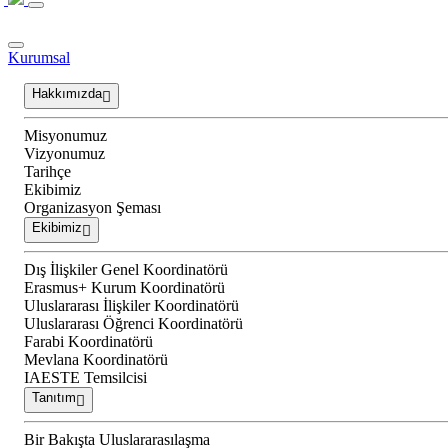
Kurumsal
Hakkımızda
Misyonumuz
Vizyonumuz
Tarihçe
Ekibimiz
Organizasyon Şeması
Ekibimiz
Dış İlişkiler Genel Koordinatörü
Erasmus+ Kurum Koordinatörü
Uluslararası İlişkiler Koordinatörü
Uluslararası Öğrenci Koordinatörü
Farabi Koordinatörü
Mevlana Koordinatörü
IAESTE Temsilcisi
Tanıtım
Bir Bakışta Uluslararasılaşma