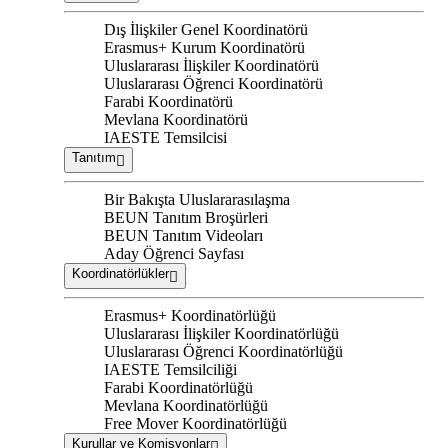
Dış İlişkiler Genel Koordinatörü
Erasmus+ Kurum Koordinatörü
Uluslararası İlişkiler Koordinatörü
Uluslararası Öğrenci Koordinatörü
Farabi Koordinatörü
Mevlana Koordinatörü
IAESTE Temsilcisi
Tanıtım
Bir Bakışta Uluslararasılaşma
BEUN Tanıtım Broşürleri
BEUN Tanıtım Videoları
Aday Öğrenci Sayfası
Koordinatörlükler
Erasmus+ Koordinatörlüğü
Uluslararası İlişkiler Koordinatörlüğü
Uluslararası Öğrenci Koordinatörlüğü
IAESTE Temsilciliği
Farabi Koordinatörlüğü
Mevlana Koordinatörlüğü
Free Mover Koordinatörlüğü
Kurullar ve Komisyonlar