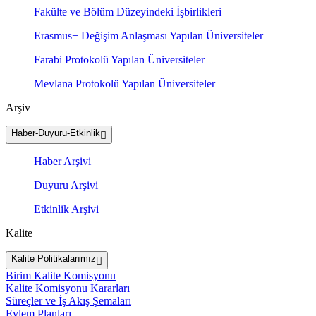
Fakülte ve Bölüm Düzeyindeki İşbirlikleri
Erasmus+ Değişim Anlaşması Yapılan Üniversiteler
Farabi Protokolü Yapılan Üniversiteler
Mevlana Protokolü Yapılan Üniversiteler
Arşiv
Haber-Duyuru-Etkinlik
Haber Arşivi
Duyuru Arşivi
Etkinlik Arşivi
Kalite
Kalite Politikalarımız
Birim Kalite Komisyonu
Kalite Komisyonu Kararları
Süreçler ve İş Akış Şemaları
Eylem Planları