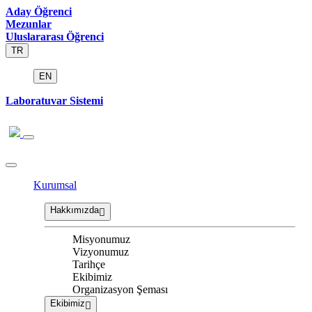
Aday Öğrenci
Mezunlar
Uluslararası Öğrenci
TR
EN
Laboratuvar Sistemi
Kurumsal
Hakkımızda
Misyonumuz
Vizyonumuz
Tarihçe
Ekibimiz
Organizasyon Şeması
Ekibimiz