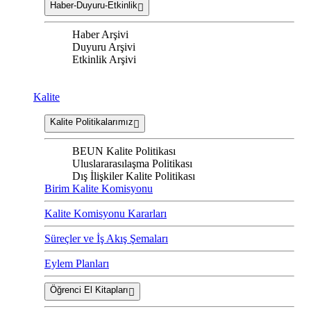
Haber-Duyuru-Etkinlik
Haber Arşivi
Duyuru Arşivi
Etkinlik Arşivi
Kalite
Kalite Politikalarımız
BEUN Kalite Politikası
Uluslararasılaşma Politikası
Dış İlişkiler Kalite Politikası
Birim Kalite Komisyonu
Kalite Komisyonu Kararları
Süreçler ve İş Akış Şemaları
Eylem Planları
Öğrenci El Kitapları