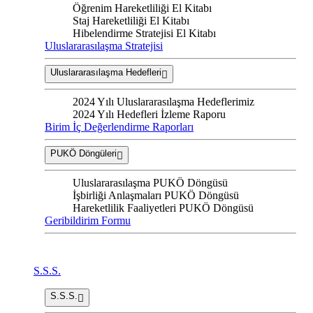
Öğrenim Hareketliliği El Kitabı
Staj Hareketliliği El Kitabı
Hibelendirme Stratejisi El Kitabı
Uluslararasılaşma Stratejisi
Uluslararasılaşma Hedefleri
2024 Yılı Uluslararasılaşma Hedeflerimiz
2024 Yılı Hedefleri İzleme Raporu
Birim İç Değerlendirme Raporları
PUKÖ Döngüleri
Uluslararasılaşma PUKÖ Döngüsü
İşbirliği Anlaşmaları PUKÖ Döngüsü
Hareketlilik Faaliyetleri PUKÖ Döngüsü
Geribildirim Formu
S.S.S.
S.S.S.