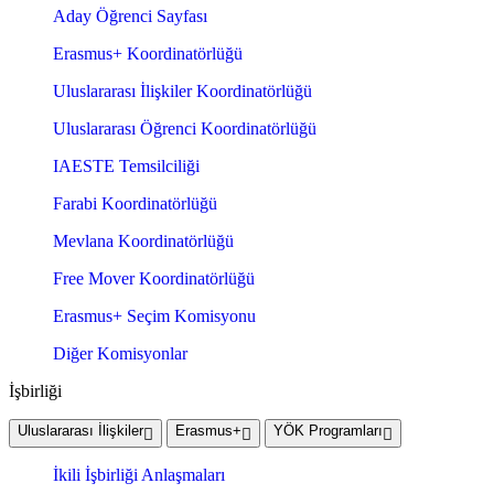
Aday Öğrenci Sayfası
Erasmus+ Koordinatörlüğü
Uluslararası İlişkiler Koordinatörlüğü
Uluslararası Öğrenci Koordinatörlüğü
IAESTE Temsilciliği
Farabi Koordinatörlüğü
Mevlana Koordinatörlüğü
Free Mover Koordinatörlüğü
Erasmus+ Seçim Komisyonu
Diğer Komisyonlar
İşbirliği
Uluslararası İlişkiler
Erasmus+
YÖK Programları
İkili İşbirliği Anlaşmaları