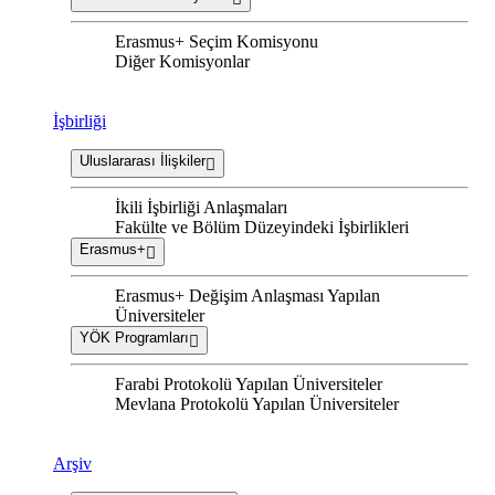
Erasmus+ Seçim Komisyonu
Diğer Komisyonlar
İşbirliği
Uluslararası İlişkiler
İkili İşbirliği Anlaşmaları
Fakülte ve Bölüm Düzeyindeki İşbirlikleri
Erasmus+
Erasmus+ Değişim Anlaşması Yapılan
Üniversiteler
YÖK Programları
Farabi Protokolü Yapılan Üniversiteler
Mevlana Protokolü Yapılan Üniversiteler
Arşiv