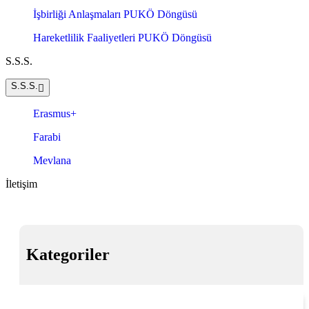
İşbirliği Anlaşmaları PUKÖ Döngüsü
Hareketlilik Faaliyetleri PUKÖ Döngüsü
S.S.S.
S.S.S.
Erasmus+
Farabi
Mevlana
İletişim
Kategoriler